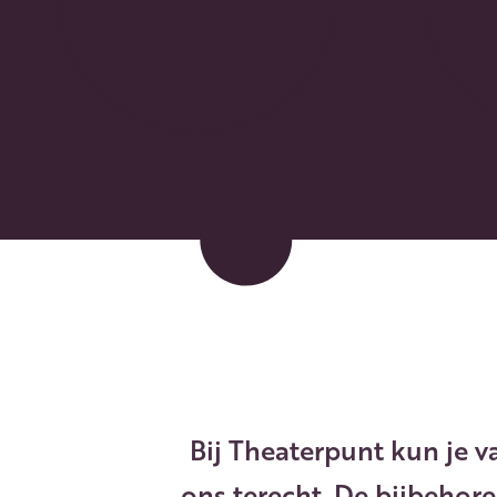
Bij Theaterpunt kun je v
ons terecht. De bijbehor