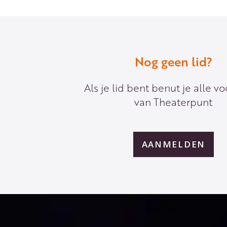
Nog geen lid?
Als je lid bent benut je alle v
van Theaterpunt
AANMELDEN