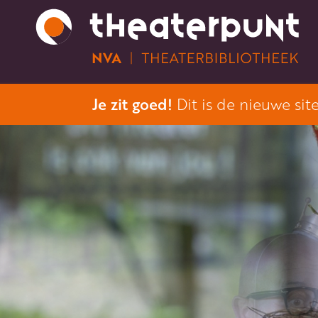
Je zit goed!
Dit is de nieuwe sit