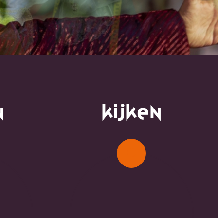
n
Kijken