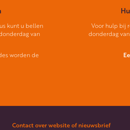
n
Hu
us kunt u bellen
Voor hulp bij
 donderdag van
donderdag van 
odes worden de
Ee
Contact over website of nieuwsbrief