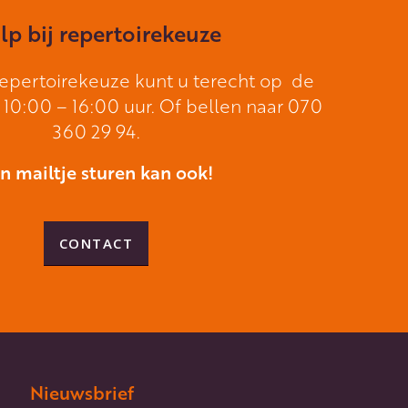
lp bij repertoirekeuze
 repertoirekeuze kunt u terecht op de
10:00 – 16:00 uur. Of bellen naar 070
360 29 94.
n mailtje sturen kan ook!
CONTACT
Nieuwsbrief