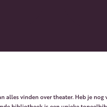
an alles vinden over theater. Heb je nog 
ende bibliotheek is een unieke toneelbi