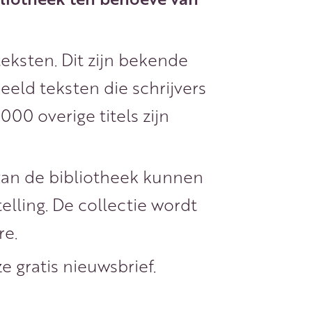
eksten. Dit zijn bekende
eld teksten die schrijvers
00 overige titels zijn
 van de bibliotheek kunnen
lling. De collectie wordt
re.
 gratis nieuwsbrief.