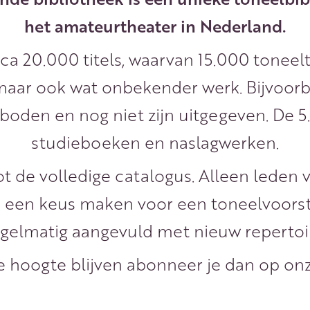
het amateurtheater in Nederland.
ca 20.000 titels, waarvan 15.000 toneelt
maar ook wat onbekender werk. Bijvoorbe
oden en nog niet zijn uitgegeven. De 5.0
studieboeken en naslagwerken.
t de volledige catalogus. Alleen leden
 een keus maken voor een toneelvoorste
gelmatig aangevuld met nieuw repertoi
e hoogte blijven abonneer je dan op onze