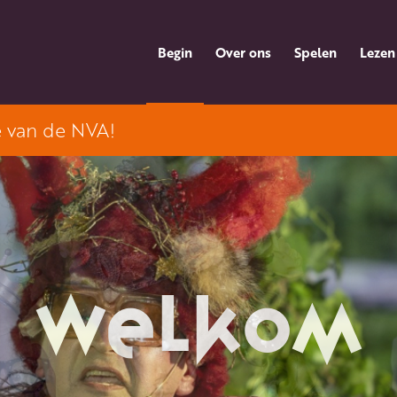
Begin
Over ons
Spelen
Lezen
e van de NVA!
welkom