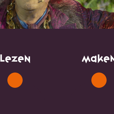
Lezen
Make