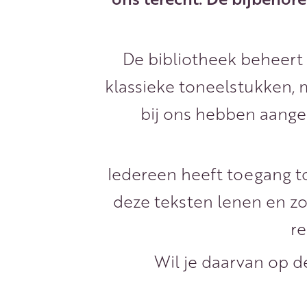
De bibliotheek beheert 
klassieke toneelstukken, 
bij ons hebben aangeb
Iedereen heeft toegang to
deze teksten lenen en zo
re
Wil je daarvan op d