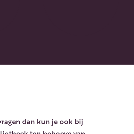
vragen dan kun je ook bij
bliotheek ten behoeve van