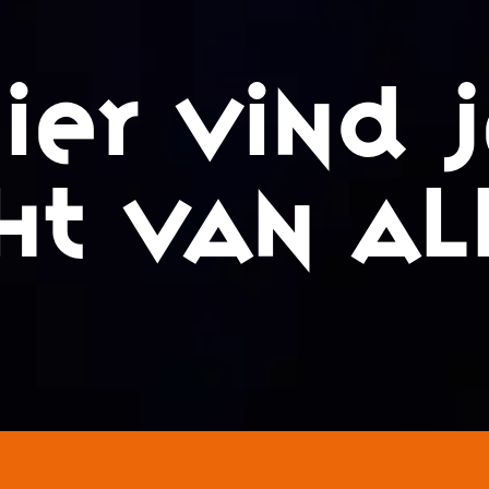
IER VIND 
HT VAN AL