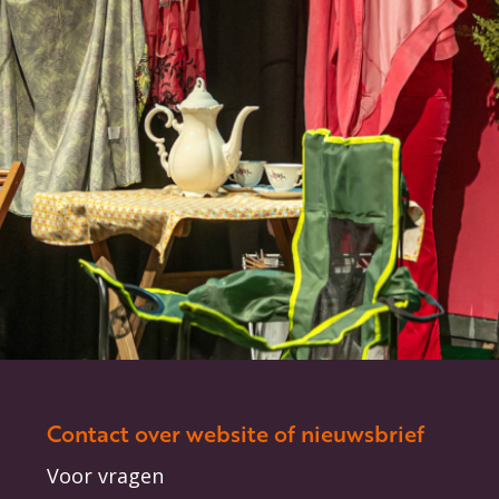
Contact over website of nieuwsbrief
Voor vragen