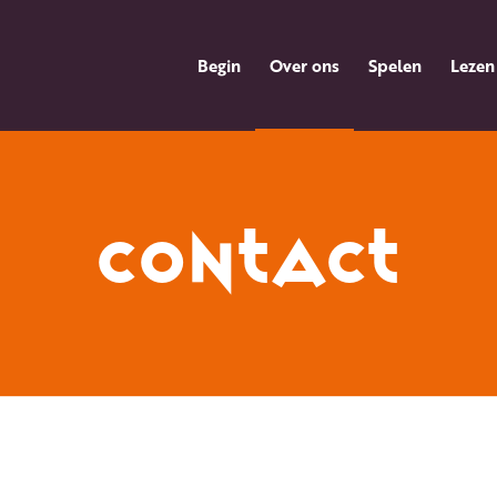
Begin
Over ons
Spelen
Lezen
CONTACT