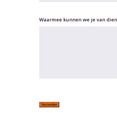
Waarmee kunnen we je van diens
Verzenden