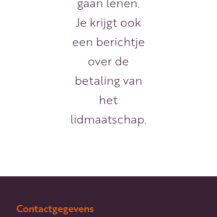
gaan lenen.
Je krijgt ook
een berichtje
over de
betaling van
het
lidmaatschap.
Contactgegevens