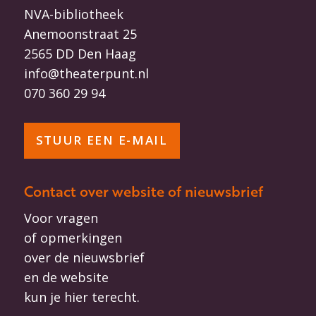
NVA-bibliotheek
Anemoonstraat 25
2565 DD Den Haag
info@theaterpunt.nl
070 360 29 94
STUUR EEN E-MAIL
Contact over website of nieuwsbrief
Voor vragen
of opmerkingen
over de nieuwsbrief
en de website
kun je hier terecht.